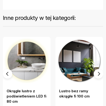
Inne produkty w tej kategorii:
Okrągłe lustro z
Lustro bez ramy
podświetleniem LED fi
okrągłe fi 100 cm
80 cm