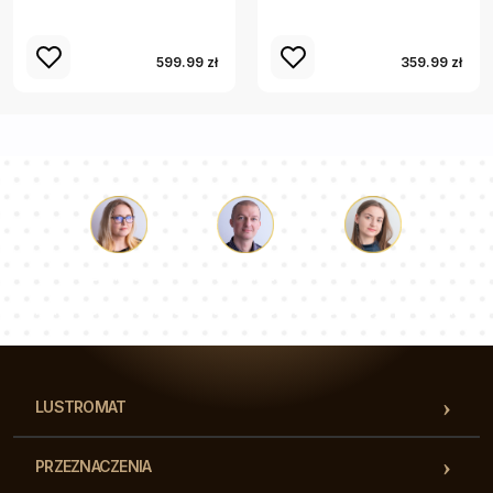
599.99 zł
359.99 zł
Łukasz
Paulina
Dorota
Nasz zespół konsultantów odpowie na Twoje pytania!
LUSTROMAT
PRZEZNACZENIA