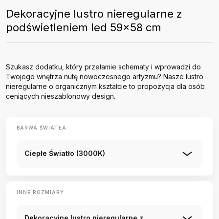
Dekoracyjne lustro nieregularne z
podświetleniem led 59x58 cm
Szukasz dodatku, który przełamie schematy i wprowadzi do
Twojego wnętrza nutę nowoczesnego artyzmu? Nasze lustro
nieregularne o organicznym kształcie to propozycja dla osób
ceniących nieszablonowy design.
BARWA ŚWIATŁA
Ciepłe Światło (3000K)
INNE ROZMIARY
Dekoracyjne lustro nieregularne z