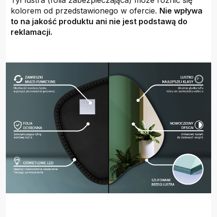
Tył lustra (folia zabezpieczająca) może różnić się
kolorem od przedstawionego w ofercie.
Nie wpływa
to na jakość produktu ani nie jest podstawą do
reklamacji.