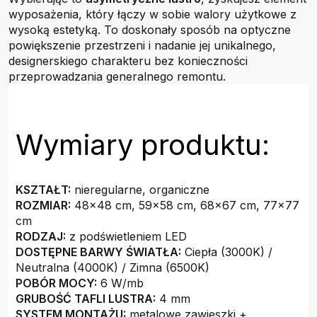
wyposażenia, który łączy w sobie walory użytkowe z
wysoką estetyką. To doskonały sposób na optyczne
powiększenie przestrzeni i nadanie jej unikalnego,
designerskiego charakteru bez konieczności
przeprowadzania generalnego remontu.
Wymiary produktu:
KSZTAŁT:
nieregularne, organiczne
ROZMIAR:
48x48 cm, 59x58 cm, 68x67 cm, 77x77
cm
RODZAJ:
z podświetleniem LED
DOSTĘPNE BARWY ŚWIATŁA:
Ciepła (3000K) /
Neutralna (4000K) / Zimna (6500K)
POBÓR MOCY:
6 W/mb
GRUBOŚĆ TAFLI LUSTRA:
4 mm
SYSTEM MONTAŻU:
metalowe zawieszki +