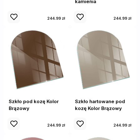
kamienia
244.99 zł
244.99 zł
Szkło pod kozę Kolor
Szkło hartowane pod
Brązowy
kozę Kolor Brązowy
244.99 zł
244.99 zł