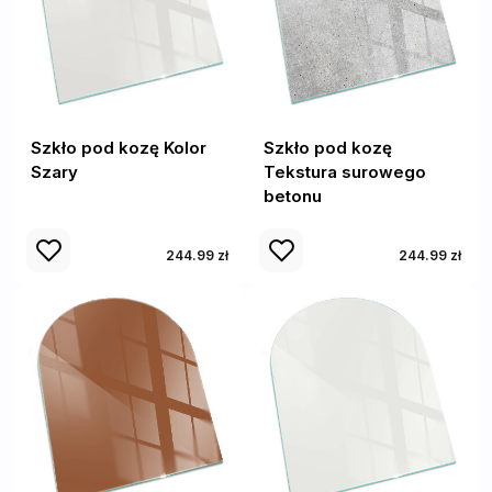
Szkło pod kozę Kolor
Szkło pod kozę
Szary
Tekstura surowego
betonu
244.99 zł
244.99 zł