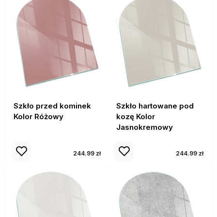
Szkło przed kominek
Szkło hartowane pod
Kolor Różowy
kozę Kolor
Jasnokremowy
244.99 zł
244.99 zł