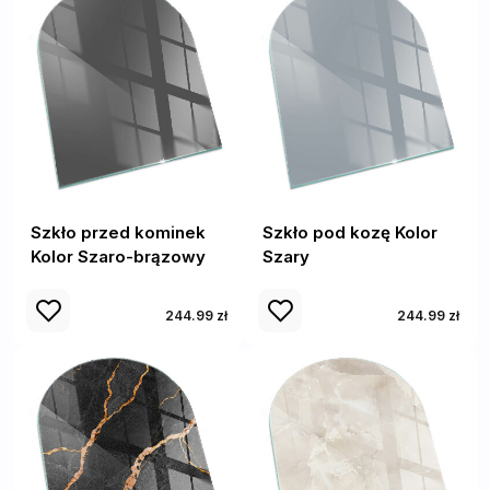
Szkło przed kominek
Szkło pod kozę Kolor
Kolor Szaro-brązowy
Szary
244.99 zł
244.99 zł