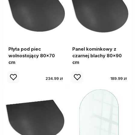
Płyta pod piec
Panel kominkowy z
wolnostojący 80x70
czarnej blachy 80x90
cm
cm
234.99 zł
189.99 zł