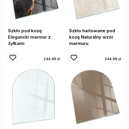
Szkło pod kozę
Szkło hartowane pod
Elegancki marmur z
kozę Naturalny wzór
żyłkami
marmuru
244.99 zł
244.99 zł