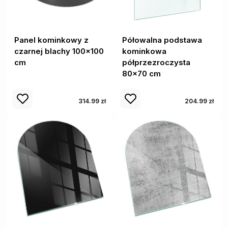
Panel kominkowy z
Półowalna podstawa
czarnej blachy 100x100
kominkowa
cm
półprzezroczysta
80x70 cm
314.99 zł
204.99 zł