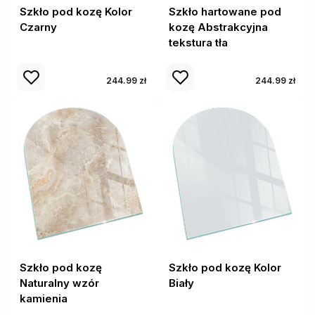
Szkło pod kozę Kolor
Szkło hartowane pod
Czarny
kozę Abstrakcyjna
tekstura tła
244.99 zł
244.99 zł
Szkło pod kozę
Szkło pod kozę Kolor
Naturalny wzór
Biały
kamienia