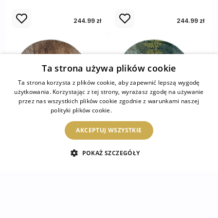
244.99 zł
244.99 zł
Ta strona używa plików cookie
Ta strona korzysta z plików cookie, aby zapewnić lepszą wygodę
użytkowania. Korzystając z tej strony, wyrażasz zgodę na używanie
przez nas wszystkich plików cookie zgodnie z warunkami naszej
polityki plików cookie.
Dowiedz się więcej
AKCEPTUJ WSZYSTKIE
Szkło pod kozę
Szkło pod kozę
POKAŻ SZCZEGÓŁY
Naturalny wzór drewna
Motywy roślinne z
motylami
244.99 zł
244.99 zł