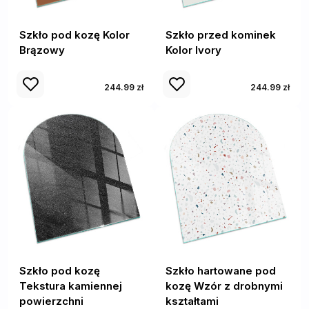
Szkło pod kozę Kolor
Szkło przed kominek
Brązowy
Kolor Ivory
244.99 zł
244.99 zł
Szkło pod kozę
Szkło hartowane pod
Tekstura kamiennej
kozę Wzór z drobnymi
powierzchni
kształtami