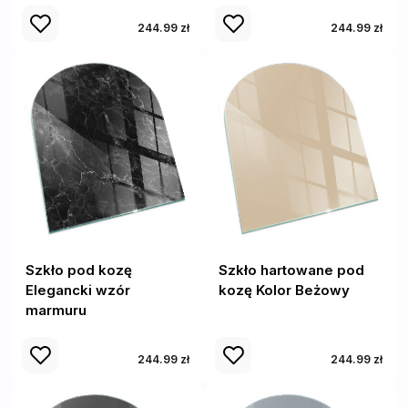
244.99 zł
244.99 zł
Szkło pod kozę
Szkło hartowane pod
Elegancki wzór
kozę Kolor Beżowy
marmuru
244.99 zł
244.99 zł