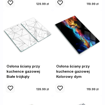
129.99 zł
119.99 zł
Osłona ściany przy
Osłona ściany przy
kuchence gazowej
kuchence gazowej
Białe trójkąty
Kolorowy dym
139.99 zł
119.99 zł