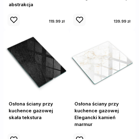
abstrakcja
119.99 zł
139.99 zł
Osłona ściany przy
Osłona ściany przy
kuchence gazowej
kuchence gazowej
skała tekstura
Elegancki kamień
marmur