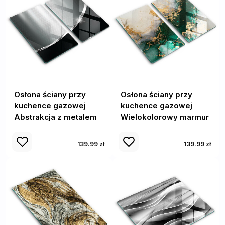
Osłona ściany przy
Osłona ściany przy
kuchence gazowej
kuchence gazowej
Abstrakcja z metalem
Wielokolorowy marmur
139.99 zł
139.99 zł