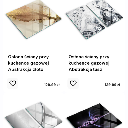
Osłona ściany przy
Osłona ściany przy
kuchence gazowej
kuchence gazowej
Abstrakcja złoto
Abstrakcja tusz
129.99 zł
139.99 zł