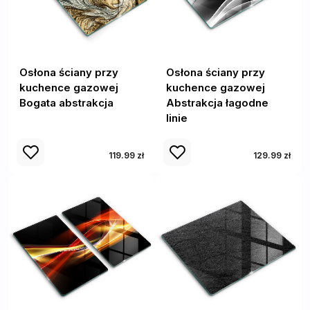
Osłona ściany przy
Osłona ściany przy
kuchence gazowej
kuchence gazowej
Bogata abstrakcja
Abstrakcja łagodne
linie
119.99 zł
129.99 zł