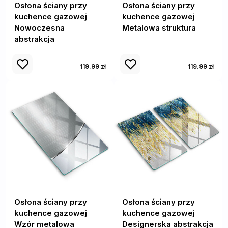
Osłona ściany przy
Osłona ściany przy
kuchence gazowej
kuchence gazowej
Nowoczesna
Metalowa struktura
abstrakcja
119.99 zł
119.99 zł
Osłona ściany przy
Osłona ściany przy
kuchence gazowej
kuchence gazowej
Wzór metalowa
Designerska abstrakcja