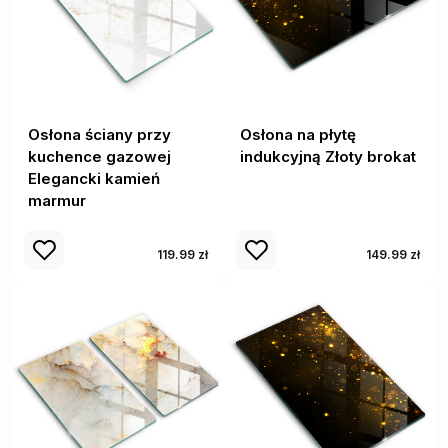
Osłona ściany przy
Osłona na płytę
kuchence gazowej
indukcyjną Złoty brokat
Elegancki kamień
marmur
119.99 zł
149.99 zł