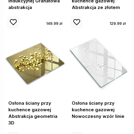
indukcyjnej Granatowa
kuchence gazowej
abstrakcja
Abstrakcja ze złotem
149.99 zł
129.99 zł
Osłona ściany przy
Osłona ściany przy
kuchence gazowej
kuchence gazowej
Abstrakcja geometria
Nowoczesny wzór linie
3D