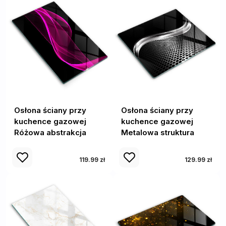
Osłona ściany przy
Osłona ściany przy
kuchence gazowej
kuchence gazowej
Różowa abstrakcja
Metalowa struktura
119.99 zł
129.99 zł