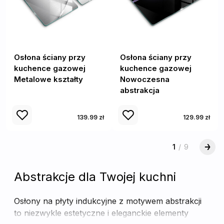
Osłona ściany przy
Osłona ściany przy
kuchence gazowej
kuchence gazowej
Metalowe kształty
Nowoczesna
abstrakcja
139.99 zł
129.99 zł
1
/
9
Abstrakcje dla Twojej kuchni
Osłony na płyty indukcyjne z motywem abstrakcji
to niezwykle estetyczne i eleganckie elementy