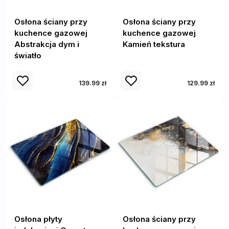
Osłona ściany przy
Osłona ściany przy
kuchence gazowej
kuchence gazowej
Abstrakcja dym i
Kamień tekstura
światło
139.99 zł
129.99 zł
Osłona płyty
Osłona ściany przy