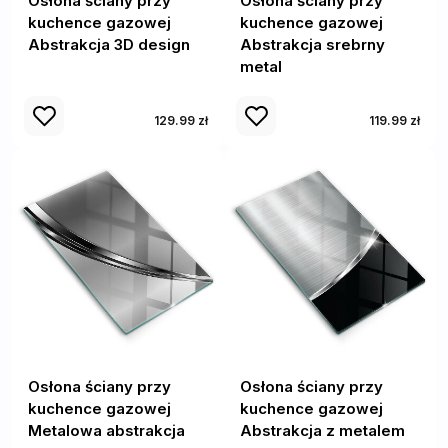
Osłona ściany przy
Osłona ściany przy
kuchence gazowej
kuchence gazowej
Abstrakcja 3D design
Abstrakcja srebrny
metal
129.99 zł
119.99 zł
Osłona ściany przy
Osłona ściany przy
kuchence gazowej
kuchence gazowej
Metalowa abstrakcja
Abstrakcja z metalem