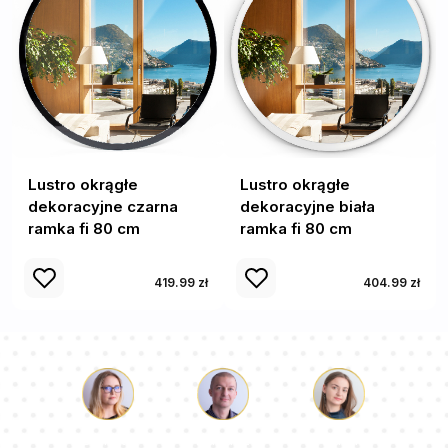
Lustro okrągłe
Lustro okrągłe
dekoracyjne czarna
dekoracyjne biała
ramka fi 80 cm
ramka fi 80 cm
419.99 zł
404.99 zł
Łukasz
Paulina
Dorota