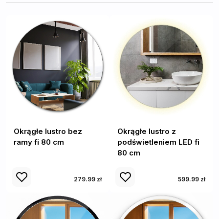
Okrągłe lustro bez
Okrągłe lustro z
ramy fi 80 cm
podświetleniem LED fi
80 cm
279.99 zł
599.99 zł