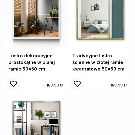
Lustro dekoracyjne
Tradycyjne lustro
prostokątne w białej
ścienne w złotej ramie
ramie 50x50 cm
kwadratowe 50x50 cm
189.99 zł
189.99 zł