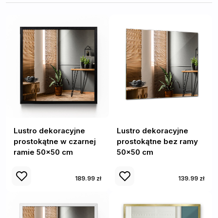
Lustro dekoracyjne
Lustro dekoracyjne
prostokątne w czarnej
prostokątne bez ramy
ramie 50x50 cm
50x50 cm
189.99 zł
139.99 zł