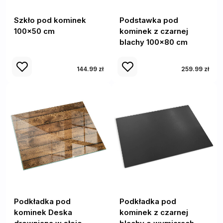
Szkło pod kominek
Podstawka pod
100x50 cm
kominek z czarnej
blachy 100x80 cm
144.99 zł
259.99 zł
Podkładka pod
Podkładka pod
kominek Deska
kominek z czarnej