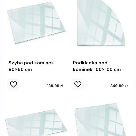
Szyba pod kominek
Podkładka pod
80x60 cm
kominek 100x100 cm
139.99 zł
349.99 zł