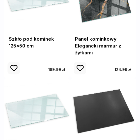
Szkło pod kominek
Panel kominkowy
125x50 cm
Elegancki marmur z
żyłkami
189.99 zł
124.99 zł