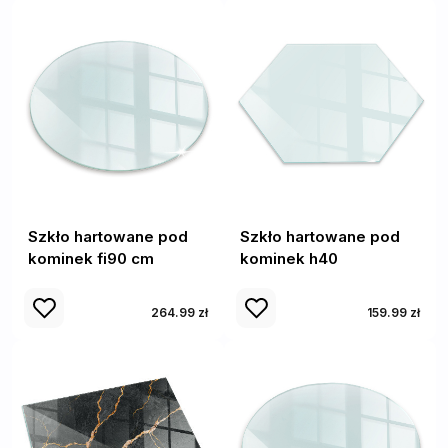
Szkło hartowane pod
Szkło hartowane pod
kominek fi90 cm
kominek h40
264.99 zł
159.99 zł