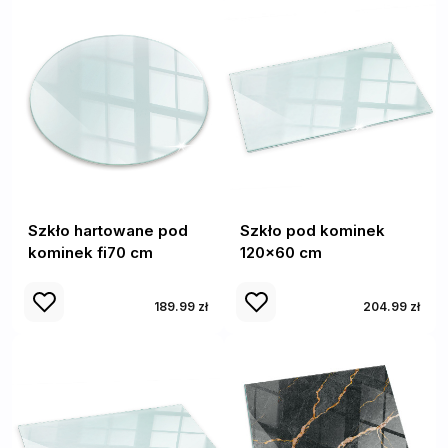
Szkło hartowane pod
Szkło pod kominek
kominek fi70 cm
120x60 cm
189.99 zł
204.99 zł