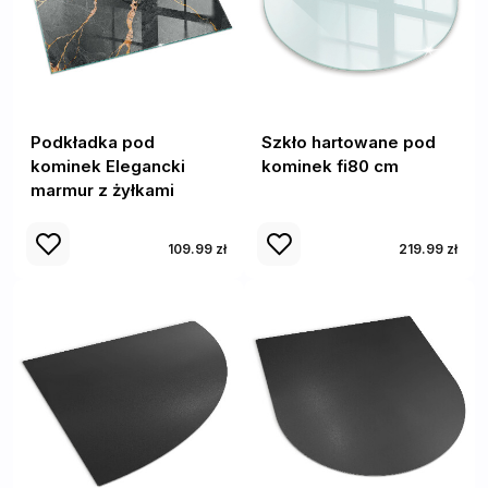
Podkładka pod
Szkło hartowane pod
kominek Elegancki
kominek fi80 cm
marmur z żyłkami
109.99 zł
219.99 zł