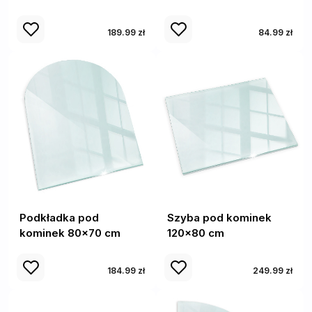
189.99 zł
84.99 zł
Podkładka pod
Szyba pod kominek
kominek 80x70 cm
120x80 cm
184.99 zł
249.99 zł