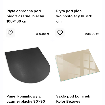
Płyta ochronna pod
Płyta pod piec
piec z czarnej blachy
wolnostojący 80x70
100x100 cm
cm
319.99 zł
234.99 zł
Panel kominkowy z
Szkło pod kominek
czarnej blachy 80x90
Kolor Beżowy