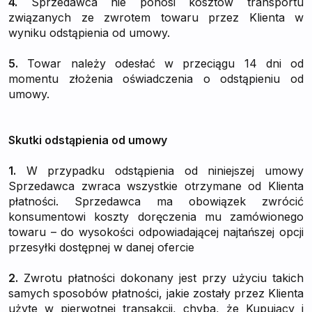
4.
Sprzedawca nie ponosi kosztów transportu
związanych ze zwrotem towaru przez Klienta w
wyniku odstąpienia od umowy.
5.
Towar należy odesłać w przeciągu 14 dni od
momentu złożenia oświadczenia o odstąpieniu od
umowy.
Skutki odstąpienia od umowy
1.
W przypadku odstąpienia od niniejszej umowy
Sprzedawca zwraca wszystkie otrzymane od Klienta
płatności. Sprzedawca ma obowiązek zwrócić
konsumentowi koszty doręczenia mu zamówionego
towaru – do wysokości odpowiadającej najtańszej opcji
przesyłki dostępnej w danej ofercie
2.
Zwrotu płatności dokonany jest przy użyciu takich
samych sposobów płatności, jakie zostały przez Klienta
użyte w pierwotnej transakcji, chyba, że Kupujący i