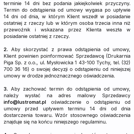
terminie 14 dni bez podania jakiejkolwiek przyczyny.
Termin do odstąpienia od umowy wygasa po upływie
14 dni od dnia, w którym Klient wszedł w posiadanie
ostatniej z rzeczy lub w którym osoba trzecia inna niż
przewoźnik i wskazana przez Klienta weszła w
posiadanie ostatniej z rzeczy.
2.
Aby skorzystać z prawa odstąpienia od umowy,
Klient powinien poinformować Sprzedawcę (Drukarnia
Piga Sp. z o.o., ul. Mysłowicka 1 43-100 Tychy, tel. (32)
700 36 16) o swojej decyzji o odstąpieniu od niniejszej
umowy w drodze jednoznacznego oświadczenia.
3.
Aby zachować termin do odstąpienia od umowy,
należy wysłać na adres mailowy Sprzedawcy
info@lustromat.pl
oświadczenie o odstąpieniu od
umowy przed upływem terminu 14 dni od dnia
dostarczenia towaru. Wzór stosownego oświadczenia
znajduje się na końcu niniejszego regulaminu.