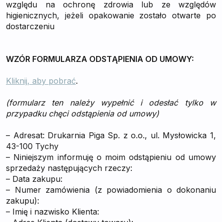
względu na ochronę zdrowia lub ze względów
higienicznych, jeżeli opakowanie zostało otwarte po
dostarczeniu
WZÓR FORMULARZA ODSTĄPIENIA OD UMOWY:
Kliknij, aby pobrać
.
(formularz ten należy wypełnić i odesłać tylko w
przypadku chęci odstąpienia od umowy)
– Adresat: Drukarnia Piga Sp. z o.o., ul. Mysłowicka 1,
43-100 Tychy
– Niniejszym informuję o moim odstąpieniu od umowy
sprzedaży następujących rzeczy:
– Data zakupu:
– Numer zamówienia (z powiadomienia o dokonaniu
zakupu):
– Imię i nazwisko Klienta: