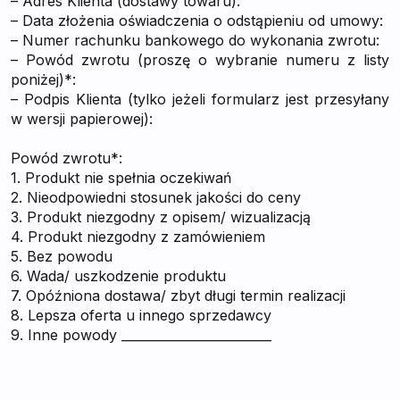
– Adres Klienta (dostawy towaru):
– Data złożenia oświadczenia o odstąpieniu od umowy:
– Numer rachunku bankowego do wykonania zwrotu:
– Powód zwrotu (proszę o wybranie numeru z listy
poniżej)*:
– Podpis Klienta (tylko jeżeli formularz jest przesyłany
w wersji papierowej):
Powód zwrotu*:
1. Produkt nie spełnia oczekiwań
2. Nieodpowiedni stosunek jakości do ceny
3. Produkt niezgodny z opisem/ wizualizacją
4. Produkt niezgodny z zamówieniem
5. Bez powodu
6. Wada/ uszkodzenie produktu
7. Opóźniona dostawa/ zbyt długi termin realizacji
8. Lepsza oferta u innego sprzedawcy
9. Inne powody ________________________