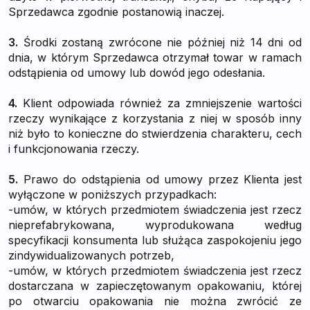
Sprzedawca zgodnie postanowią inaczej.
3.
Środki zostaną zwrócone nie później niż 14 dni od
dnia, w którym Sprzedawca otrzymał towar w ramach
odstąpienia od umowy lub dowód jego odesłania.
4.
Klient odpowiada również za zmniejszenie wartości
rzeczy wynikające z korzystania z niej w sposób inny
niż było to konieczne do stwierdzenia charakteru, cech
i funkcjonowania rzeczy.
5.
Prawo do odstąpienia od umowy przez Klienta jest
wyłączone w poniższych przypadkach:
-umów, w których przedmiotem świadczenia jest rzecz
nieprefabrykowana, wyprodukowana według
specyfikacji konsumenta lub służąca zaspokojeniu jego
zindywidualizowanych potrzeb,
-umów, w których przedmiotem świadczenia jest rzecz
dostarczana w zapieczętowanym opakowaniu, której
po otwarciu opakowania nie można zwrócić ze