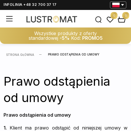
INFOLINIA +48 32 700 37 17
0
0
Wszystkie produkty z oferty
standardowej
-5%
Kod:
PROMO5
PRAWO ODSTĄPIENIA OD UMOWY
STRONA GŁÓWNA
Prawo odstąpienia
od umowy
Prawo odstąpienia od umowy
1.
Klient ma prawo odstąpić od niniejszej umowy w