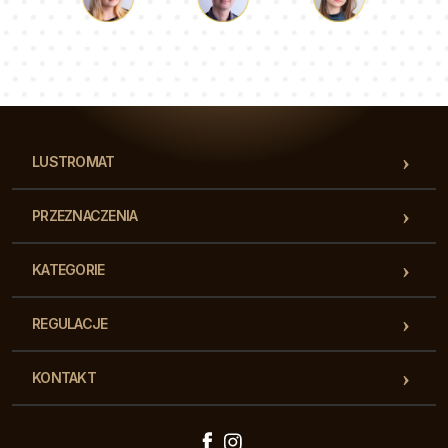
Łukasz
Paulina
Dorota
Nasz zespół konsultantów odpowie na Twoje pytania!
LUSTROMAT
PRZEZNACZENIA
KATEGORIE
REGULACJE
KONTAKT