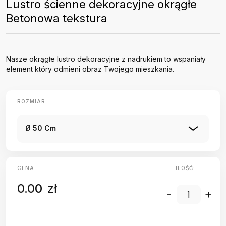
Lustro ścienne dekoracyjne okrągłe
Betonowa tekstura
Nasze okrągłe lustro dekoracyjne z nadrukiem to wspaniały
element który odmieni obraz Twojego mieszkania.
ROZMIAR
Ø 50 Cm
CENA
ILOŚĆ:
0.00
zł
-
+