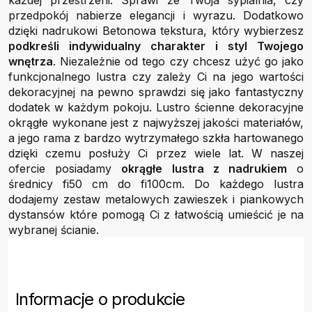
każdej przestrzeni. Sprawi że Twoja sypialnia, czy
przedpokój nabierze elegancji i wyrazu. Dodatkowo
dzięki nadrukowi Betonowa tekstura, który wybierzesz
podkreśli indywidualny charakter i styl Twojego
wnętrza
. Niezależnie od tego czy chcesz użyć go jako
funkcjonalnego lustra czy zależy Ci na jego wartości
dekoracyjnej na pewno sprawdzi się jako fantastyczny
dodatek w każdym pokoju. Lustro ścienne dekoracyjne
okrągłe wykonane jest z najwyższej jakości materiałów,
a jego rama z bardzo wytrzymałego szkła hartowanego
dzięki czemu posłuży Ci przez wiele lat. W naszej
ofercie posiadamy
okrągłe lustra z nadrukiem
o
średnicy fi50 cm do fi100cm. Do każdego lustra
dodajemy zestaw metalowych zawieszek i piankowych
dystansów które pomogą Ci z łatwością umieścić je na
wybranej ścianie.
Informacje o produkcie