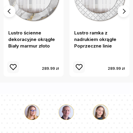
Lustro ścienne
Lustro ramka z
dekoracyjne okrągłe
nadrukiem okrągłe
Biały marmur złoto
Poprzeczne linie
289.99 zł
289.99 zł
Łukasz
Paulina
Dorota