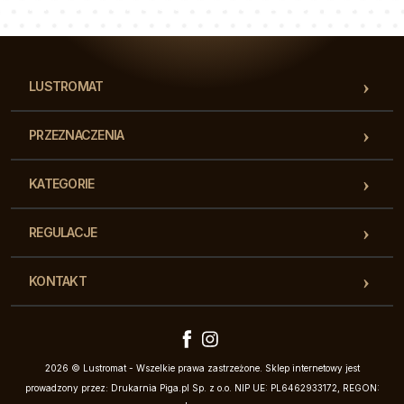
Nasz zespół konsultantów odpowie na Twoje pytania!
LUSTROMAT
PRZEZNACZENIA
KATEGORIE
REGULACJE
KONTAKT
2026 © Lustromat - Wszelkie prawa zastrzeżone. Sklep internetowy jest
prowadzony przez: Drukarnia Piga.pl Sp. z o.o. NIP UE: PL6462933172, REGON: