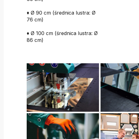
♦ Ø 90 cm (średnica lustra: Ø
76 cm)
♦ Ø 100 cm (średnica lustra: Ø
86 cm)