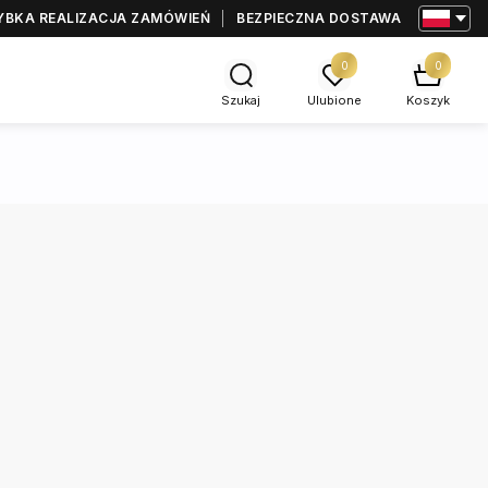
YBKA REALIZACJA ZAMÓWIEŃ
BEZPIECZNA DOSTAWA
0
0
Szukaj
Ulubione
Koszyk