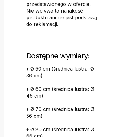
przedstawionego w ofercie.
Nie wpływa to na jakość
produktu ani nie jest podstawą
do reklamacji.
Dostępne wymiary:
♦ Ø 50 cm (średnica lustra: Ø
36 cm)
♦ Ø 60 cm (średnica lustra: Ø
46 cm)
♦ Ø 70 cm (średnica lustra: Ø
56 cm)
♦ Ø 80 cm (średnica lustra: Ø
66 cm)