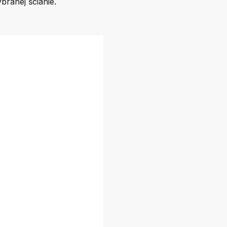
branej ścianie.