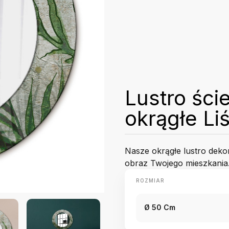
Lustro ści
okrągłe Li
Nasze okrągłe lustro deko
obraz Twojego mieszkania
ROZMIAR
Ø 50 Cm