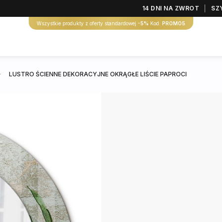
14 DNI NA ZWROT
SZ
Wszystkie produkty z oferty standardowej
-5%
Kod:
PROMO5
LUSTRO ŚCIENNE DEKORACYJNE OKRĄGŁE LIŚCIE PAPROCI