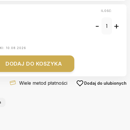
ILOŚĆ:
-
+
KI:
10.08.2026
DODAJ DO KOSZYKA
Wiele metod płatności
Dodaj do ulubionych
m