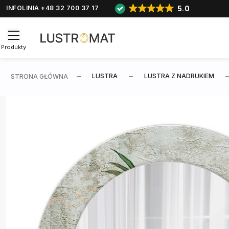
5.0
INFOLINIA +48 32 700 37 17
Produkty
LUSTRA
LUSTRA Z NADRUKIEM
STRONA GŁÓWNA