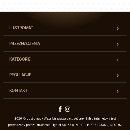
Nasz zespół konsultantów odpowie na Twoje pytania!
LUSTROMAT
PRZEZNACZENIA
KATEGORIE
REGULACJE
KONTAKT
2026 © Lustromat - Wszelkie prawa zastrzeżone. Sklep internetowy jest
prowadzony przez: Drukarnia Piga.pl Sp. z o.o. NIP UE: PL6462933172, REGON: