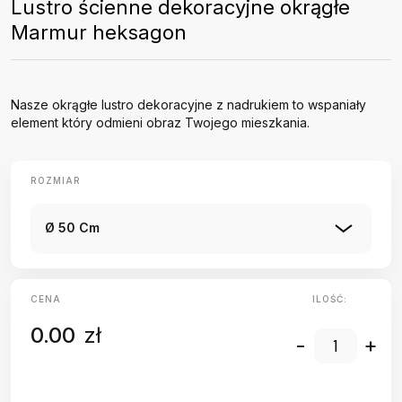
Lustro ścienne dekoracyjne okrągłe
Marmur heksagon
Nasze okrągłe lustro dekoracyjne z nadrukiem to wspaniały
element który odmieni obraz Twojego mieszkania.
ROZMIAR
Ø 50 Cm
CENA
ILOŚĆ:
0.00
zł
-
+