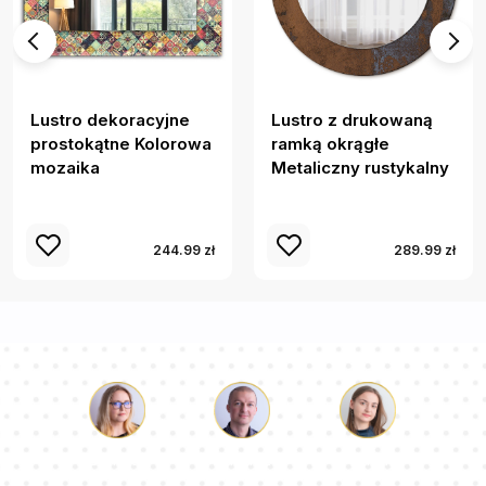
Lustro dekoracyjne
Lustro z drukowaną
prostokątne Kolorowa
ramką okrągłe
mozaika
Metaliczny rustykalny
244.99 zł
289.99 zł
Łukasz
Paulina
Dorota