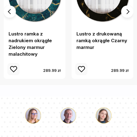
Lustro ramka z
Lustro z drukowaną
nadrukiem okrągłe
ramką okrągłe Czarny
Zielony marmur
marmur
malachitowy
289.99 zł
289.99 zł
Łukasz
Paulina
Dorota