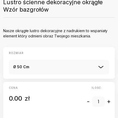
Lustro ścienne dekoracyjne okrągłe
Wzór bazgrołów
Nasze okrągłe lustro dekoracyjne z nadrukiem to wspaniały
element który odmieni obraz Twojego mieszkania.
ROZMIAR
Ø 50 Cm
CENA
ILOŚĆ:
0.00
zł
-
+