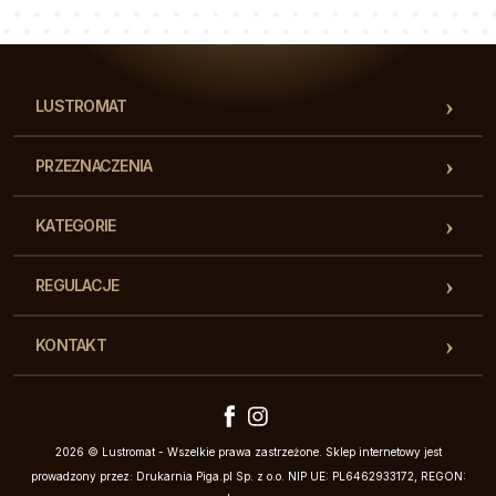
Nasz zespół konsultantów odpowie na Twoje pytania!
LUSTROMAT
PRZEZNACZENIA
KATEGORIE
REGULACJE
KONTAKT
2026 © Lustromat - Wszelkie prawa zastrzeżone. Sklep internetowy jest
prowadzony przez: Drukarnia Piga.pl Sp. z o.o. NIP UE: PL6462933172, REGON: