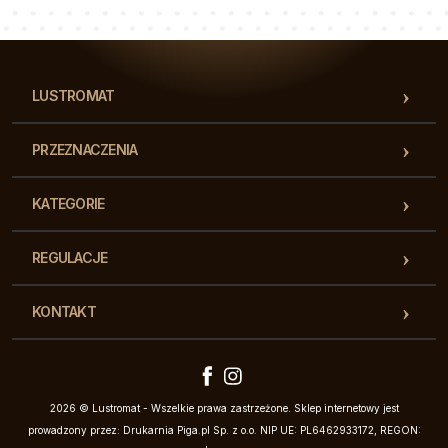
Nasz zespół konsultantów odpowie na Twoje pytania!
LUSTROMAT
PRZEZNACZENIA
KATEGORIE
REGULACJE
KONTAKT
2026 © Lustromat - Wszelkie prawa zastrzeżone. Sklep internetowy jest
prowadzony przez: Drukarnia Piga.pl Sp. z o.o. NIP UE: PL6462933172, REGON: