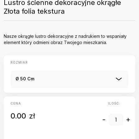
Lustro ścienne dekoracyjne okrągłe
Złota folia tekstura
Nasze okrągłe lustro dekoracyjne z nadrukiem to wspaniały
element który odmieni obraz Twojego mieszkania.
ROZMIAR
Ø 50 Cm
CENA
ILOŚĆ:
0.00
zł
-
+