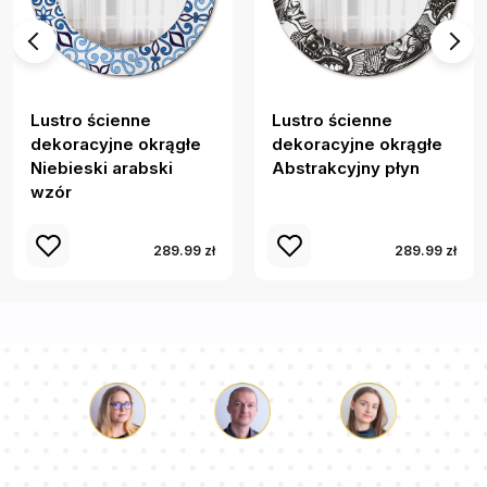
Lustro ścienne
Lustro ścienne
dekoracyjne okrągłe
dekoracyjne okrągłe
Niebieski arabski
Abstrakcyjny płyn
wzór
289.99 zł
289.99 zł
Łukasz
Paulina
Dorota