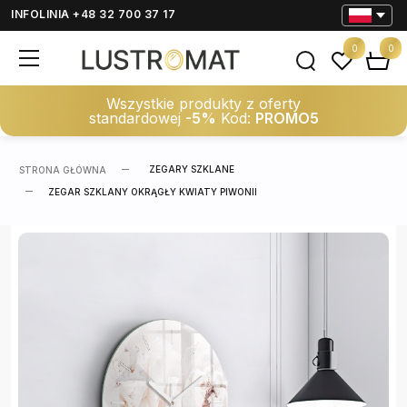
INFOLINIA +48 32 700 37 17
0
0
Wszystkie produkty z oferty
standardowej
-5%
Kod:
PROMO5
ZEGARY SZKLANE
STRONA GŁÓWNA
ZEGAR SZKLANY OKRĄGŁY KWIATY PIWONII