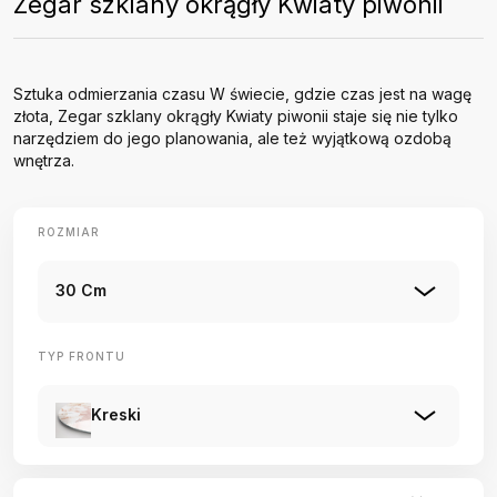
Zegar szklany okrągły Kwiaty piwonii
Sztuka odmierzania czasu W świecie, gdzie czas jest na wagę
złota, Zegar szklany okrągły Kwiaty piwonii staje się nie tylko
narzędziem do jego planowania, ale też wyjątkową ozdobą
wnętrza.
ROZMIAR
30 Cm
TYP FRONTU
Kreski