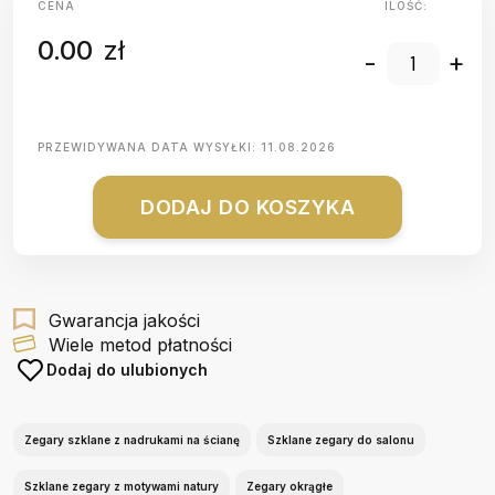
CENA
ILOŚĆ:
0.00
zł
-
+
PRZEWIDYWANA DATA WYSYŁKI:
11.08.2026
DODAJ DO KOSZYKA
Gwarancja jakości
Wiele metod płatności
Dodaj do ulubionych
Zegary szklane z nadrukami na ścianę
Szklane zegary do salonu
Szklane zegary z motywami natury
Zegary okrągłe