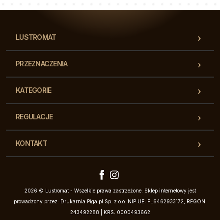
LUSTROMAT
PRZEZNACZENIA
KATEGORIE
REGULACJE
KONTAKT
2026 © Lustromat - Wszelkie prawa zastrzeżone. Sklep internetowy jest
prowadzony przez: Drukarnia Piga.pl Sp. z o.o. NIP UE: PL6462933172, REGON:
243492288 | KRS: 0000493662