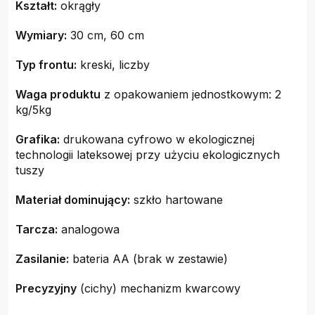
Kształt:
okrągły
Wymiary:
30 cm, 60 cm
Typ frontu:
kreski, liczby
Waga produktu
z opakowaniem jednostkowym: 2
kg/5kg
Grafika:
drukowana cyfrowo w ekologicznej
technologii lateksowej przy użyciu ekologicznych
tuszy
Materiał dominujący:
szkło hartowane
Tarcza:
analogowa
Zasilanie:
bateria AA (brak w zestawie)
Precyzyjny
(cichy) mechanizm kwarcowy