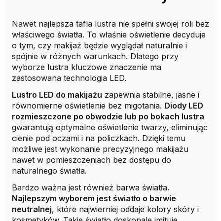
Nawet najlepsza tafla lustra nie spełni swojej roli bez
właściwego światła. To właśnie oświetlenie decyduje
o tym, czy makijaż będzie wyglądał naturalnie i
spójnie w różnych warunkach. Dlatego przy
wyborze lustra kluczowe znaczenie ma
zastosowana technologia LED.
Lustro LED do makijażu
zapewnia stabilne, jasne i
równomierne oświetlenie bez migotania.
Diody LED
rozmieszczone po obwodzie lub po bokach lustra
gwarantują optymalne oświetlenie twarzy, eliminując
cienie pod oczami i na policzkach. Dzięki temu
możliwe jest wykonanie precyzyjnego makijażu
nawet w pomieszczeniach bez dostępu do
naturalnego światła.
Bardzo ważna jest również barwa światła.
Najlepszym wyborem jest światło o barwie
neutralnej
, które najwierniej oddaje kolory skóry i
kosmetyków. Takie światło doskonale imituje