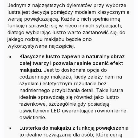
Jednym z najczęstszych dylematów przy wyborze
lustra jest decyzja pomiędzy modelem klasycznym a
wersją powiększającą. Każde z nich spełnia inną
funkcję i sprawdzi się w nieco innych sytuacjach,
dlatego wybierając lustro warto zastanowić się, do
jakiego rodzaju makijażu będzie ono
wykorzystywane najczęściej.
Klasyczne lustro zapewnia naturalny obraz
całej twarzy i pozwala realnie ocenić efekt
makijażu
. Jest to doskonała opcja do
codziennego makijażu, kiedy zależy nam na
szybkim i estetycznym rezultacie bez
nadmiernego przybliżania detali. Takie lustra
idealnie sprawdzają się również jako lustro
łazienkowe, szczególnie gdy posiadają
oświetleniem LED gwarantujące równomierne
oświetlenie.
Lusterka do makijażu z funkcją powiększeni
a
to idealne rozwiązanie dla osób, które cenią