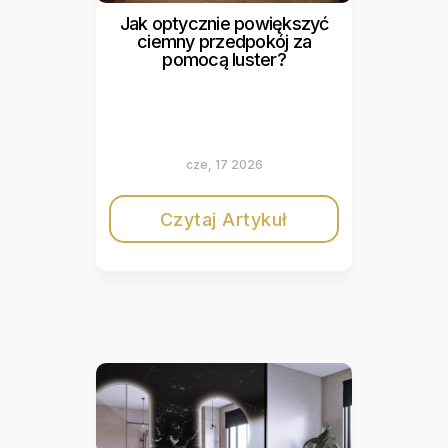
Jak optycznie powiększyć
ciemny przedpokój za
pomocą luster?
cze, 17 2026
Czytaj Artykuł