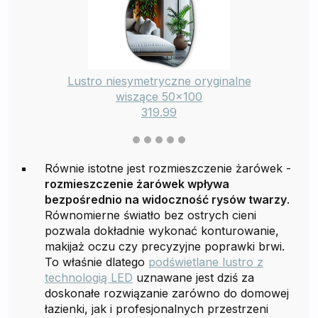
Lustro niesymetryczne oryginalne
wiszące 50x100
319.99
Równie istotne jest rozmieszczenie żarówek -
rozmieszczenie żarówek wpływa
bezpośrednio na widoczność rysów twarzy
.
Równomierne światło bez ostrych cieni
pozwala dokładnie wykonać konturowanie,
makijaż oczu czy precyzyjne poprawki brwi.
To właśnie dlatego
podświetlane lustro z
technologią LED
uznawane jest dziś za
doskonałe rozwiązanie zarówno do domowej
łazienki, jak i profesjonalnych przestrzeni