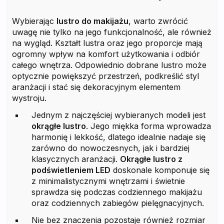
Wybierając
lustro do makijażu
, warto zwrócić
uwagę nie tylko na jego funkcjonalność, ale również
na wygląd. Kształt lustra oraz jego proporcje mają
ogromny wpływ na komfort użytkowania i odbiór
całego wnętrza. Odpowiednio dobrane lustro może
optycznie powiększyć przestrzeń, podkreślić styl
aranżacji i stać się dekoracyjnym elementem
wystroju.
Jednym z najczęściej wybieranych modeli jest
okrągłe lustro
. Jego miękka forma wprowadza
harmonię i lekkość, dlatego idealnie nadaje się
zarówno do nowoczesnych, jak i bardziej
klasycznych aranżacji.
Okrągłe lustro z
podświetleniem LED
doskonale komponuje się
z minimalistycznymi wnętrzami i świetnie
sprawdza się podczas codziennego makijażu
oraz codziennych zabiegów pielęgnacyjnych.
Nie bez znaczenia pozostaje również rozmiar