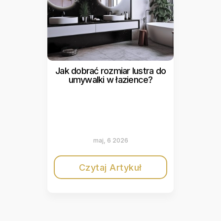
Jak dobrać rozmiar lustra do
umywalki w łazience?
maj, 6 2026
Czytaj Artykuł