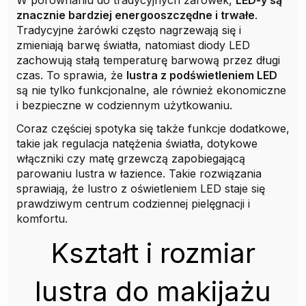
W porównaniu do tradycyjnych żarówek,
LED-y są
znacznie bardziej energooszczędne i trwałe
.
Tradycyjne żarówki często nagrzewają się i
zmieniają barwę światła, natomiast diody LED
zachowują stałą temperaturę barwową przez długi
czas. To sprawia, że
lustra z podświetleniem LED
są nie tylko funkcjonalne, ale również ekonomiczne
i bezpieczne w codziennym użytkowaniu.
Coraz częściej spotyka się także funkcje dodatkowe,
takie jak regulacja natężenia światła, dotykowe
włączniki czy matę grzewczą zapobiegającą
parowaniu lustra w łazience. Takie rozwiązania
sprawiają, że lustro z oświetleniem LED staje się
prawdziwym centrum codziennej pielęgnacji i
komfortu.
Kształt i rozmiar
lustra do makijażu