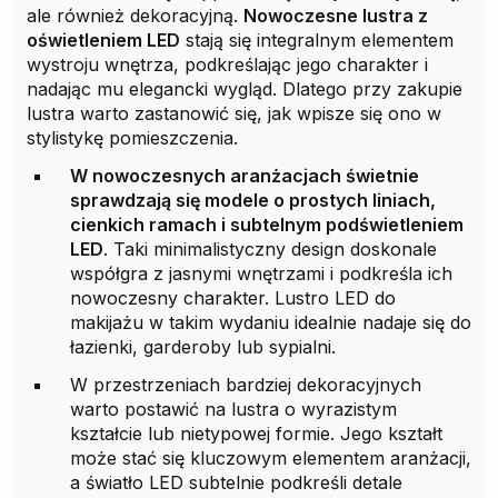
ale również dekoracyjną.
Nowoczesne lustra z
oświetleniem LED
stają się integralnym elementem
wystroju wnętrza, podkreślając jego charakter i
nadając mu elegancki wygląd. Dlatego przy zakupie
lustra warto zastanowić się, jak wpisze się ono w
stylistykę pomieszczenia.
W nowoczesnych aranżacjach świetnie
sprawdzają się modele o prostych liniach,
cienkich ramach i subtelnym podświetleniem
LED
. Taki minimalistyczny design doskonale
współgra z jasnymi wnętrzami i podkreśla ich
nowoczesny charakter. Lustro LED do
makijażu w takim wydaniu idealnie nadaje się do
łazienki, garderoby lub sypialni.
W przestrzeniach bardziej dekoracyjnych
warto postawić na lustra o wyrazistym
kształcie lub nietypowej formie. Jego kształt
może stać się kluczowym elementem aranżacji,
a światło LED subtelnie podkreśli detale