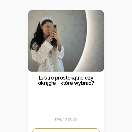
Lustro prostokątne czy
okrągłe - które wybrać?
kwi, 13 2026