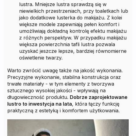
lustra. Mniejsze lustra sprawdzą się w
niewielkich przestrzeniach, przy toaletkach lub
jako dodatkowe lusterka do makijażu. Z kolei
większe modele zapewniają pełen komfort i
umożliwiają dokładną kontrolę efektu makijażu
z różnych perspektyw. W przypadku makijażu
większa powierzchnia tafli lustra pozwala
uzyskać jeszcze lepsze, bardziej równomierne
oświetlenie twarzy.
Warto zwrócić uwagę także na jakość wykonania.
Precyzyjne wykonanie, stabilna konstrukcja oraz
trwałe materiały - w tym elementy z tworzywa
sztucznego wysokiej jakości - wpływają na
długowieczność produktu.
Dobrze zaprojektowane
lustro to inwestycja na lata
, która łączy funkcję
praktyczną z estetyką i komfortem użytkowania.