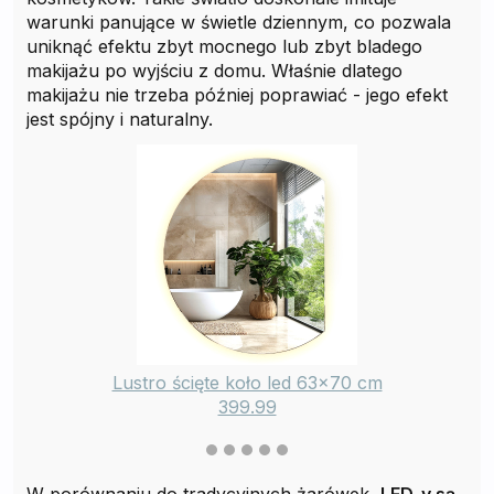
warunki panujące w świetle dziennym, co pozwala
uniknąć efektu zbyt mocnego lub zbyt bladego
makijażu po wyjściu z domu. Właśnie dlatego
makijażu nie trzeba później poprawiać - jego efekt
jest spójny i naturalny.
Lustro ścięte koło led 63x70 cm
399.99