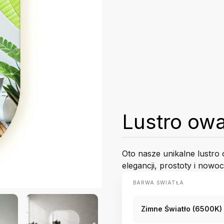
Lustro ow
Oto nasze unikalne lustro
elegancji, prostoty i nowo
BARWA ŚWIATŁA
Zimne Światło (6500K)