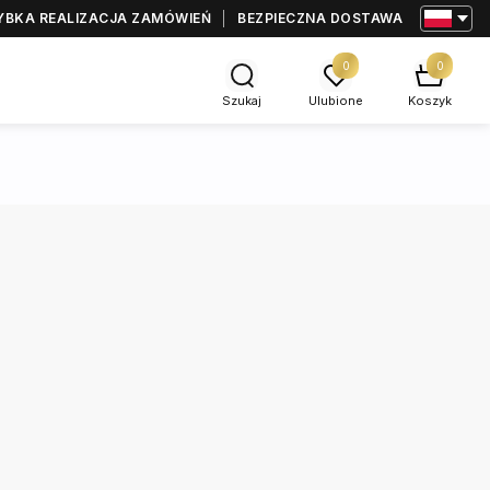
YBKA REALIZACJA ZAMÓWIEŃ
BEZPIECZNA DOSTAWA
0
0
Szukaj
Ulubione
Koszyk