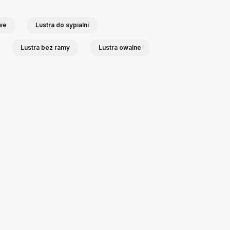
owe
Lustra do sypialni
Lustra bez ramy
Lustra owalne