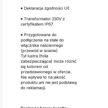
♦ Deklaracja zgodności UE
♦ Transformator 230V z
certyfikatem IP67
♦ Przygotowane do
podłączenia na stałe do
włącznika naściennego
(przewód w ścianie)
Tył lustra (folia
zabezpieczająca) może różnić
się kolorem od
przedstawionego w ofercie.
Nie wpływa to na jakość
produktu ani nie jest podstawą
do reklamacji.