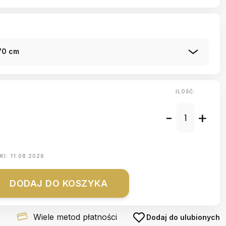
70 cm
ILOŚĆ:
-
+
KI:
11.08.2026
DODAJ DO KOSZYKA
Wiele metod płatności
Dodaj do ulubionych