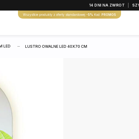
14 DNI NA ZWROT
SZ
Wszystkie produkty z oferty standardowej
-5%
Kod:
PROMO5
M LED
LUSTRO OWALNE LED 40X70 CM