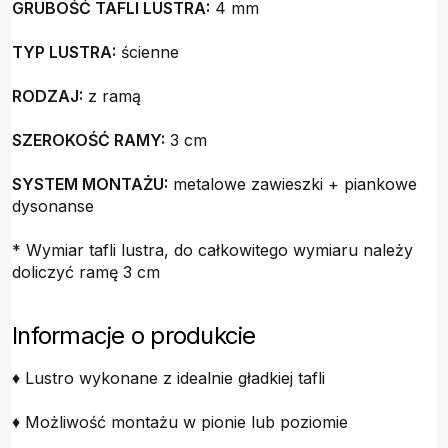
GRUBOŚĆ TAFLI LUSTRA:
4 mm
TYP LUSTRA:
ścienne
RODZAJ:
z ramą
SZEROKOŚĆ RAMY:
3 cm
SYSTEM MONTAŻU:
metalowe zawieszki + piankowe
dysonanse
* Wymiar tafli lustra, do całkowitego wymiaru należy
doliczyć ramę 3 cm
Informacje o produkcie
♦ Lustro wykonane z idealnie gładkiej tafli
♦ Możliwość montażu w pionie lub poziomie