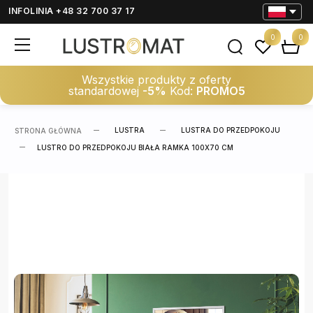
INFOLINIA +48 32 700 37 17
0
0
Wszystkie produkty z oferty
standardowej
-5%
Kod:
PROMO5
LUSTRA
LUSTRA DO PRZEDPOKOJU
STRONA GŁÓWNA
LUSTRO DO PRZEDPOKOJU BIAŁA RAMKA 100X70 CM