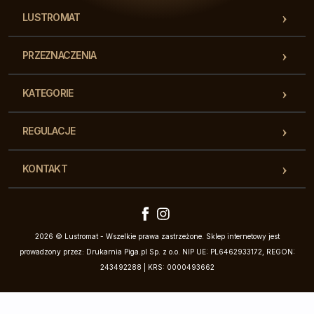
LUSTROMAT
PRZEZNACZENIA
KATEGORIE
REGULACJE
KONTAKT
2026 © Lustromat - Wszelkie prawa zastrzeżone. Sklep internetowy jest
prowadzony przez: Drukarnia Piga.pl Sp. z o.o. NIP UE: PL6462933172, REGON:
243492288 | KRS: 0000493662