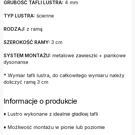
GRUBOŚĆ TAFLI LUSTRA:
4 mm
TYP LUSTRA:
ścienne
RODZAJ:
z ramą
SZEROKOŚĆ RAMY:
3 cm
SYSTEM MONTAŻU:
metalowe zawieszki + piankowe
dysonanse
* Wymiar tafli lustra, do całkowitego wymiaru należy
doliczyć ramę 3 cm
Informacje o produkcie
♦ Lustro wykonane z idealnie gładkiej tafli
♦ Możliwość montażu w pionie lub poziomie