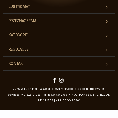
LUSTROMAT
PRZEZNACZENIA
KATEGORIE
REGULACJE
KONTAKT
2026 © Lustromat - Wszelkie prawa zastrzeżone. Sklep internetowy jest
prowadzony przez: Drukarnia Piga.pl Sp. z o.o. NIP UE: PL6462933172, REGON:
243492288 | KRS: 0000493662