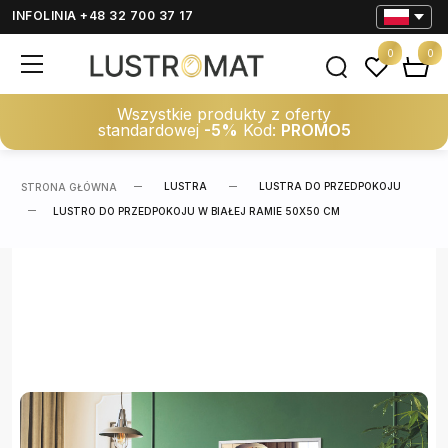
INFOLINIA +48 32 700 37 17
0
0
Wszystkie produkty z oferty
standardowej
-5%
Kod:
PROMO5
LUSTRA
LUSTRA DO PRZEDPOKOJU
STRONA GŁÓWNA
LUSTRO DO PRZEDPOKOJU W BIAŁEJ RAMIE 50X50 CM