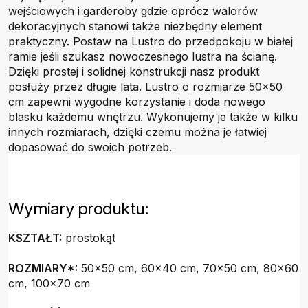
wejściowych i garderoby gdzie oprócz walorów
dekoracyjnych stanowi także niezbędny element
praktyczny. Postaw na Lustro do przedpokoju w białej
ramie jeśli szukasz nowoczesnego lustra na ścianę.
Dzięki prostej i solidnej konstrukcji nasz produkt
posłuży przez długie lata. Lustro o rozmiarze 50x50
cm zapewni wygodne korzystanie i doda nowego
blasku każdemu wnętrzu. Wykonujemy je także w kilku
innych rozmiarach, dzięki czemu można je łatwiej
dopasować do swoich potrzeb.
Wymiary produktu:
KSZTAŁT:
prostokąt
ROZMIARY*:
50x50 cm, 60x40 cm, 70x50 cm, 80x60
cm, 100x70 cm