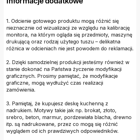
Informacje dodatkowe
1. Odcienie gotowego produktu mogą różnić się
nieznacznie od wizualizacji ze względu na kalibrację
monitora, na którym ogląda się przedmioty, maszynę
drukującą oraz rodzaj użytego tuszu – delikatna
różnica w odcieniach nie jest powodem do reklamacji.
2. Dzięki samodzielnej produkcji jesteśmy również w
stanie dokonać na Państwa życzenie modyfikacji
graficznych. Prosimy pamiętać, że modyfikacje
graficzne, mogą wydłużyć czas realizacji
zamówienia.
3. Pamiętaj, że kupujesz deskę kuchenną z
nadrukiem. Motywy takie jak np. brokat, złoto,
srebro, beton, marmur, pordzewiała blacha, drewno
itp. są nadrukowane, przez co mogą się różnić
wyglądem od ich prawdziwych odpowiedników.