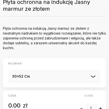
Płyta ochronna na indukcję Jasny
marmur ze złotem
Płyta ochronna na indukcję Jasny marmur ze złotem z
neutralnym nadrukiem to wyjątkowe rozwiązanie, które nie tylko
zapewnia ochronę przed zabrudzeniami i wilgocią, ale także
dodaje subtelny, a zarazem uniwersalny akcent do każdej
kuchni.
ROZMIAR
30x52 Cm
CENA
ILOŚĆ:
0.00
zł
-
+