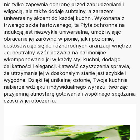
nie tylko zapewnia ochronę przed zabrudzeniami i
wilgocią, ale także dodaje subtelny, a zarazem
uniwersalny akcent do każdej kuchni. Wykonana z
trwałego szkła hartowanego, ta Płyta ochronna na
indukcję jest niezwykle uniwersalna, umożliwiając
obracanie jej zarówno w pionie, jak i poziomie,
dostosowując się do różnorodnych aranżacji wnętrza.
Jej neutralny wzór pozwala na harmonijne
wkomponowanie jej w każdy styl kuchni, dodając
delikatności i elegancji. Łatwość czyszczenia sprawia,
że utrzymanie jej w doskonałym stanie jest szybkie i
wygodne. Dzięki tej unikalnej osłonie, Twoja kuchnia
nabierze wdzięku i indywidualnego wyrazu, tworząc
przyjemną atmosferę gotowania i wspólnego spędzania
czasu w jej otoczeniu.