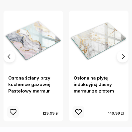
Osłona ściany przy
Osłona na płytę
kuchence gazowej
indukcyjną Jasny
Pastelowy marmur
marmur ze złotem
129.99 zł
149.99 zł