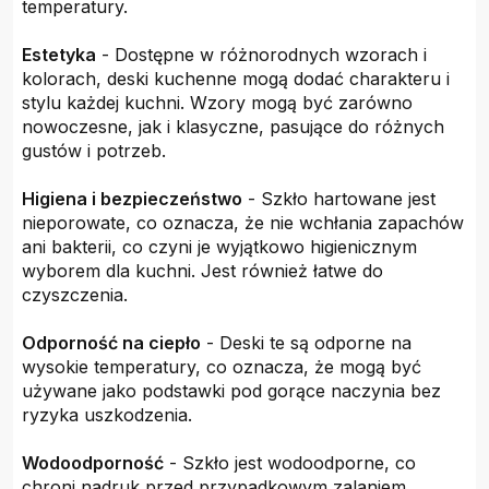
temperatury.
Estetyka
- Dostępne w różnorodnych wzorach i
kolorach, deski kuchenne mogą dodać charakteru i
stylu każdej kuchni. Wzory mogą być zarówno
nowoczesne, jak i klasyczne, pasujące do różnych
gustów i potrzeb.
Higiena i bezpieczeństwo
- Szkło hartowane jest
nieporowate, co oznacza, że nie wchłania zapachów
ani bakterii, co czyni je wyjątkowo higienicznym
wyborem dla kuchni. Jest również łatwe do
czyszczenia.
Odporność na ciepło
- Deski te są odporne na
wysokie temperatury, co oznacza, że mogą być
używane jako podstawki pod gorące naczynia bez
ryzyka uszkodzenia.
Wodoodporność
- Szkło jest wodoodporne, co
chroni nadruk przed przypadkowym zalaniem.