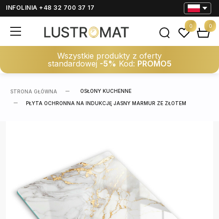
INFOLINIA +48 32 700 37 17
0
0
Wszystkie produkty z oferty
standardowej
-5%
Kod:
PROMO5
OSŁONY KUCHENNE
STRONA GŁÓWNA
PŁYTA OCHRONNA NA INDUKCJĘ JASNY MARMUR ZE ZŁOTEM