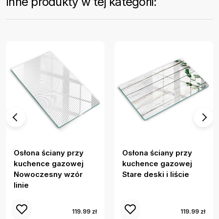
Inne produkty w tej kategorii:
Osłona ściany przy
Osłona ściany przy
kuchence gazowej
kuchence gazowej
Nowoczesny wzór
Stare deski i liście
linie
119.99 zł
119.99 zł