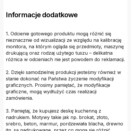
Informacje dodatkowe
1. Odcienie gotowego produktu mogą różnić się
nieznacznie od wizualizacji ze względu na kalibrację
monitora, na którym ogląda się przedmioty, maszynę
drukującą oraz rodzaj użytego tuszu – delikatna
różnica w odcieniach nie jest powodem do reklamacji.
2. Dzięki samodzielnej produkcji jesteśmy również w
stanie dokonać na Państwa życzenie modyfikacji
graficznych. Prosimy pamiętać, że modyfikacje
graficzne, mogą wydłużyć czas realizacji
zamówienia.
3. Pamiętaj, że kupujesz deskę kuchenną z
nadrukiem. Motywy takie jak np. brokat, złoto,
srebro, beton, marmur, pordzewiała blacha, drewno
itp. są nadrukowane, przez co mogą się różnić