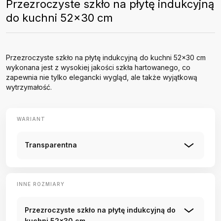
Przezroczyste szkło na płytę indukcyjną
do kuchni 52x30 cm
Przezroczyste szkło na płytę indukcyjną do kuchni 52x30 cm
wykonana jest z wysokiej jakości szkła hartowanego, co
zapewnia nie tylko elegancki wygląd, ale także wyjątkową
wytrzymałość.
WARIANT
Transparentna
INNE ROZMIARY
Przezroczyste szkło na płytę indukcyjną do
kuchni 52x30 cm