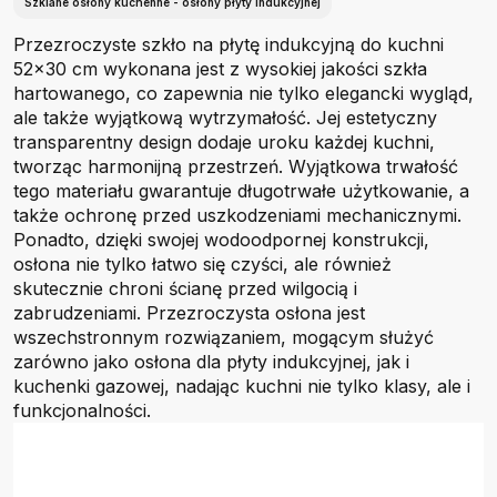
Szklane osłony kuchenne - osłony płyty indukcyjnej
Przezroczyste szkło na płytę indukcyjną do kuchni
52x30 cm wykonana jest z wysokiej jakości szkła
hartowanego, co zapewnia nie tylko elegancki wygląd,
ale także wyjątkową wytrzymałość. Jej estetyczny
transparentny design dodaje uroku każdej kuchni,
tworząc harmonijną przestrzeń. Wyjątkowa trwałość
tego materiału gwarantuje długotrwałe użytkowanie, a
także ochronę przed uszkodzeniami mechanicznymi.
Ponadto, dzięki swojej wodoodpornej konstrukcji,
osłona nie tylko łatwo się czyści, ale również
skutecznie chroni ścianę przed wilgocią i
zabrudzeniami. Przezroczysta osłona jest
wszechstronnym rozwiązaniem, mogącym służyć
zarówno jako osłona dla płyty indukcyjnej, jak i
kuchenki gazowej, nadając kuchni nie tylko klasy, ale i
funkcjonalności.