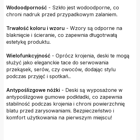
Wodoodporność
- Szkło jest wodoodporne, co
chroni nadruk przed przypadkowym zalaniem.
Trwałość koloru i wzoru
- Wzory są odporne na
blaknięcie i ścieranie, co zapewnia długotrwałą
estetykę produktu.
Wielofunkcyjność
- Oprócz krojenia, deski te mogą
służyć jako eleganckie tace do serwowania
przekąsek, serów, czy owoców, dodając stylu
podczas przyjęć i spotkań..
Antypoślizgowe nóżki
- Deski są wyposażone w
antypoślizgowe gumowe podkładki, co zapewnia
stabilność podczas krojenia i chroni powierzchnię
blatu przed zarysowaniami. Bezpieczeństwo i
komfort użytkowania na pierwszym miejscu!