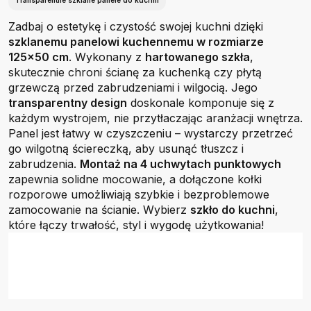
Transparentne szklane panele do kuchni
Zadbaj o estetykę i czystość swojej kuchni dzięki
szklanemu panelowi kuchennemu w rozmiarze
125x50 cm
. Wykonany z
hartowanego szkła
,
skutecznie chroni ścianę za kuchenką czy płytą
grzewczą przed zabrudzeniami i wilgocią. Jego
transparentny design
doskonale komponuje się z
każdym wystrojem, nie przytłaczając aranżacji wnętrza.
Panel jest łatwy w czyszczeniu – wystarczy przetrzeć
go wilgotną ściereczką, aby usunąć tłuszcz i
zabrudzenia.
Montaż na 4 uchwytach punktowych
zapewnia solidne mocowanie, a dołączone kołki
rozporowe umożliwiają szybkie i bezproblemowe
zamocowanie na ścianie. Wybierz
szkło do kuchni
,
które łączy trwałość, styl i wygodę użytkowania!