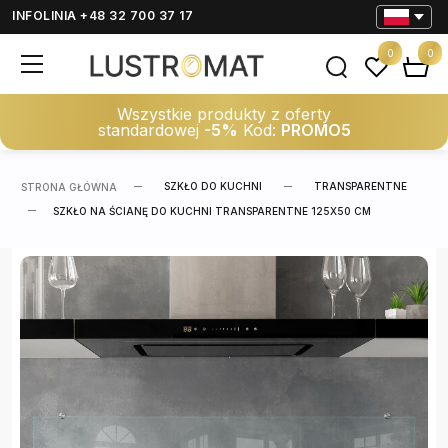
INFOLINIA +48 32 700 37 17
0
0
Wszystkie produkty z oferty
standardowej
-5%
Kod:
PROMO5
SZKŁO DO KUCHNI
TRANSPARENTNE
STRONA GŁÓWNA
SZKŁO NA ŚCIANĘ DO KUCHNI TRANSPARENTNE 125X50 CM